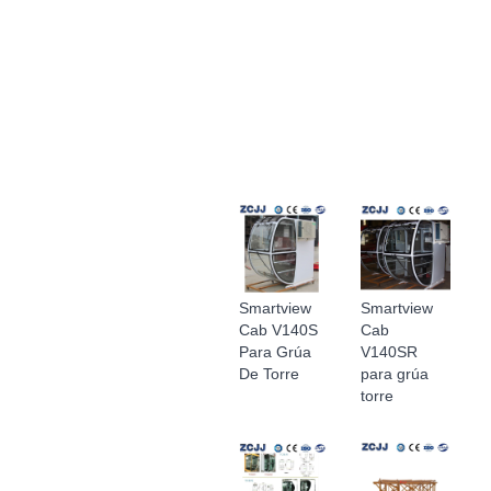
Smartview
Smartview
Cab V140S
Cab
Para Grúa
V140SR
De Torre
para grúa
torre