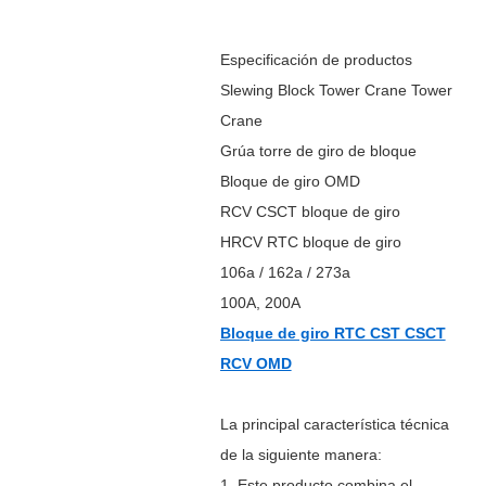
Especificación de productos
Slewing Block Tower Crane Tower
Crane
Grúa torre de giro de bloque
Bloque de giro OMD
RCV CSCT bloque de giro
HRCV RTC bloque de giro
106a / 162a / 273a
100A, 200A
Bloque de giro RTC CST CSCT
RCV OMD
La principal característica técnica
de la siguiente manera:
1. Este producto combina el