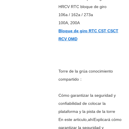
HRCV RTC bloque de giro
106a / 162a / 273a
100A, 200A
Bloque de giro RTC CST CSCT
RCV OMD
Torre de la grúa conocimiento
compartido
：
Cómo garantizar la seguridad y
confiabilidad de colocar la
plataforma y la pista de la torre
En este articulo
,ahí
Explicará cómo
garantizar la seguridad y