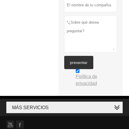
presentar
Política de
privacidad
MÁS SERVICIOS

