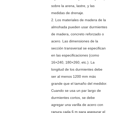
sobre la arena, lastre, y las
medidas de drenaje.
2. Los materiales de madera de la
almohada pueden usar durmientes
de madera, concreto reforzado o
acero. Las dimensiones de la
sección transversal se especifican
en las especificaciones (como
16
×
240, 180
×
260, etc.). La
longitud de los durmientes debe
ser al menos 1200 mm más
grande que el tamaño del medidor.
Cuando se usa un par largo de
durmientes cortos, se debe
agregar una varilla de acero con
ranura cada 6 m para asegurar el