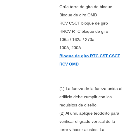
Grúa torre de giro de bloque
Bloque de giro OMD
RCV CSCT bloque de giro
HRCV RTC bloque de giro
106a / 162a / 273a
100A, 200A
Bloque de giro RTC CST CSCT
RCV OMD
(1) La fuerza de la fuerza unida al
edificio debe cumplir con los
requisitos de diseño.
(2) Al unir, aplique teodolito para
verificar el grado vertical de la
torre y hacer ajustes. La