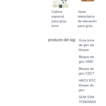
Cabina
Jaula
espacial
telescópica
para grúa
de elevación
torre
para grúa
producto del tag:
Grúa torre
de giro de
bloque
Bloque de
giro OMD
Bloque de
giro CSCT
HRCV RTC
bloque de
giro
SCM SYM
YONGMAO