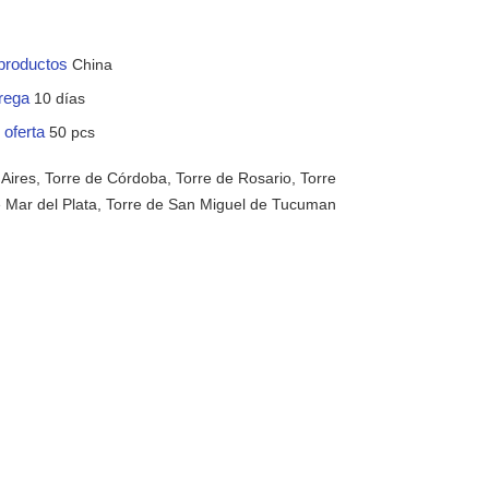
 productos
China
trega
10 días
 oferta
50 pcs
Aires, Torre de Córdoba, Torre de Rosario, Torre
e Mar del Plata, Torre de San Miguel de Tucuman