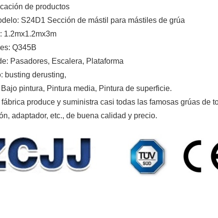
icación de productos
odelo: S24D1 Sección de mástil para mástiles de grúa
: 1.2mx1.2mx3m
les: Q345B
de: Pasadores, Escalera, Plataforma
: busting derusting,
 Bajo pintura, Pintura media, Pintura de superficie.
fábrica produce y suministra casi todas las famosas grúas de to
ión, adaptador, etc., de buena calidad y precio.