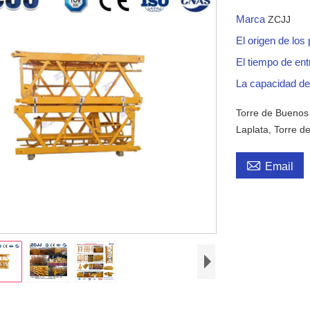
Marca
ZCJJ
El origen de los
El tiempo de en
La capacidad de
Torre de Buenos 
Laplata, Torre d

Email