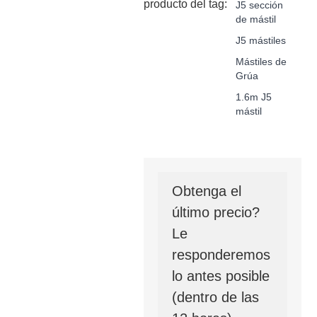
producto del tag:
J5 sección
de mástil
J5 mástiles
Mástiles de
Grúa
1.6m J5
mástil
Obtenga el
último precio?
Le
responderemos
lo antes posible
(dentro de las