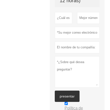
12 horas)
presentar
Política de