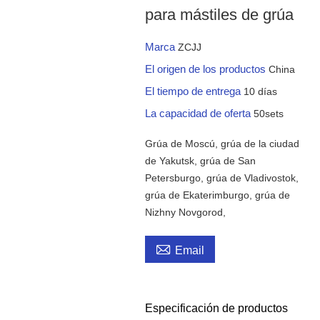
para mástiles de grúa
Marca
ZCJJ
El origen de los productos
China
El tiempo de entrega
10 días
La capacidad de oferta
50sets
Grúa de Moscú, grúa de la ciudad
de Yakutsk, grúa de San
Petersburgo, grúa de Vladivostok,
grúa de Ekaterimburgo, grúa de
Nizhny Novgorod,

Email
Especificación de productos