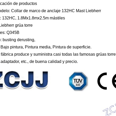
icación de productos
odelo: Collar de marco de anclaje 132HC Mast Liebherr
 132HC, 1.8Mx1.8mx2.5m mástiles
iebherr grúa torre
les: Q345B
: busting derusting,
 Bajo pintura, Pintura media, Pintura de superficie.
fábrica produce y suministra casi todas las famosas grúas torre
, adaptador, etc., de buena calidad y precio.