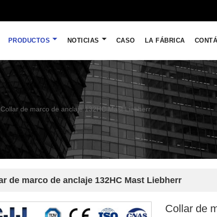
PRODUCTOS
NOTICIAS
CASO
LA FÁBRICA
CONT
Collar de marco de anclaje 132HC Mast Liebherr
ar de marco de anclaje 132HC Mast Liebherr
Collar de 