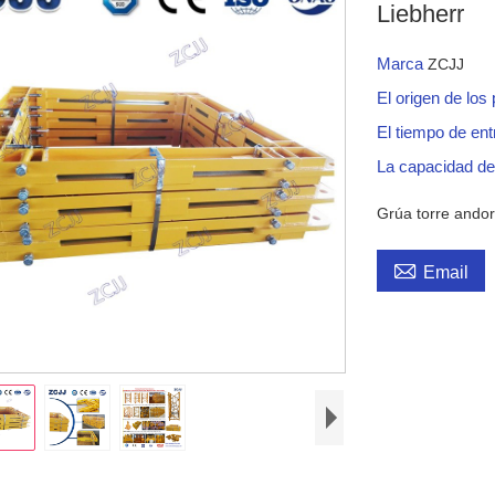
Liebherr
Marca
ZCJJ
El origen de los
El tiempo de en
La capacidad de
Grúa torre andor

Email