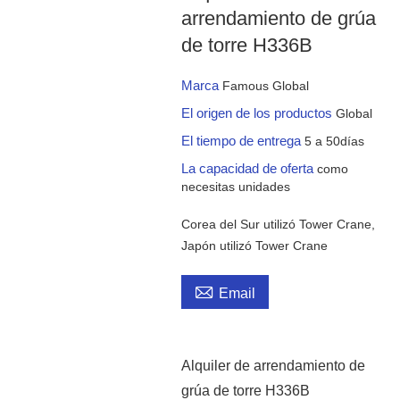
arrendamiento de grúa
de torre H336B
Marca
Famous Global
El origen de los productos
Global
El tiempo de entrega
5 a 50días
La capacidad de oferta
como
necesitas unidades
Corea del Sur utilizó Tower Crane,
Japón utilizó Tower Crane

Email
Alquiler de arrendamiento de
grúa de torre H336B