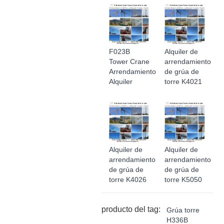
F023B
Alquiler de
Tower Crane
arrendamiento
Arrendamiento
de grúa de
Alquiler
torre K4021
Alquiler de
Alquiler de
arrendamiento
arrendamiento
de grúa de
de grúa de
torre K4026
torre K5050
producto del tag:
Grúa torre
H336B