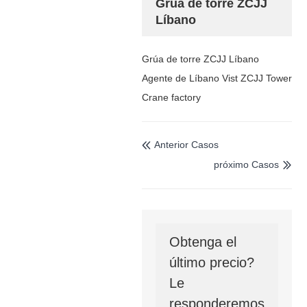
Grúa de torre ZCJJ
Líbano
Grúa de torre ZCJJ Líbano
Agente de Líbano Vist ZCJJ Tower
Crane factory
Anterior Casos

próximo Casos

Obtenga el
último precio?
Le
responderemos